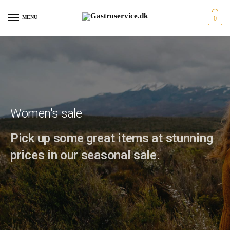
MENU
0
Women's sale
Pick up some great items at stunning
prices in our seasonal sale.