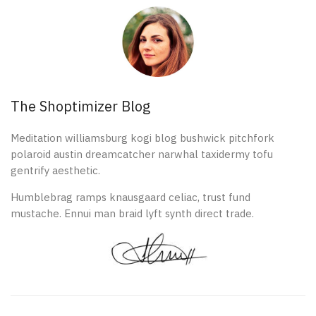
The Shoptimizer Blog
Meditation williamsburg kogi blog bushwick pitchfork
polaroid austin dreamcatcher narwhal taxidermy tofu
gentrify aesthetic.
Humblebrag ramps knausgaard celiac, trust fund
mustache. Ennui man braid lyft synth direct trade.