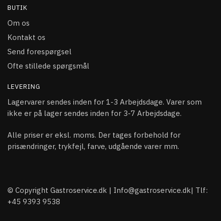
BUTIK
Om os
Kontakt os
Send forespørgsel
Ofte stillede spørgsmål
LEVERING
Lagervarer sendes inden for 1-3 Arbejdsdage. Varer som
ikke er på lager sendes inden for 3-7 Arbejdsdage.
Alle priser er eksl. moms. Der tages forbehold for
prisændringer, trykfejl, farve, udgående varer mm.
© Copyright Gastroservice.dk | Info@gastroservice.dk| Tlf:
+45 9393 9538