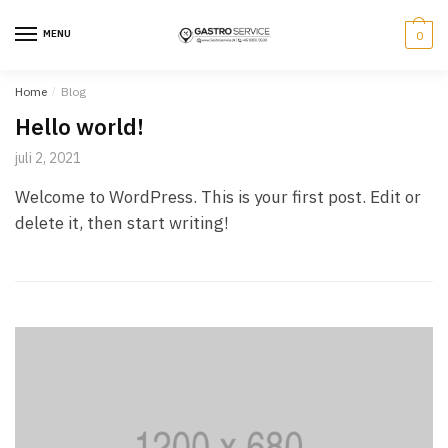
Skip
Skip
to
to
MENU
0
navigation
content
Home
/
Blog
Hello world!
juli 2, 2021
Welcome to WordPress. This is your first post. Edit or
delete it, then start writing!