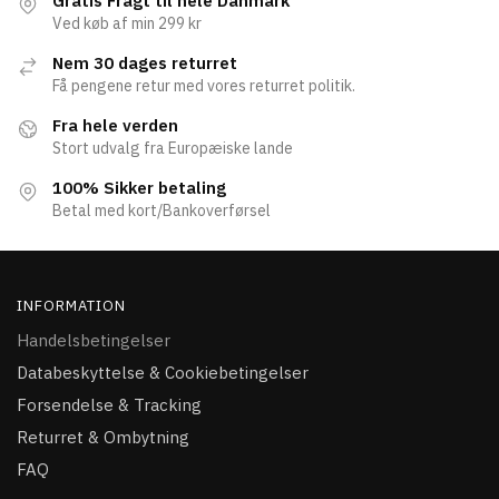
Gratis Fragt til hele Danmark
Ved køb af min 299 kr
Nem 30 dages returret
Få pengene retur med vores returret politik.
Fra hele verden
Stort udvalg fra Europæiske lande
100% Sikker betaling
Betal med kort/Bankoverførsel
INFORMATION
Handelsbetingelser
Databeskyttelse & Cookiebetingelser
Forsendelse & Tracking
Returret & Ombytning
FAQ